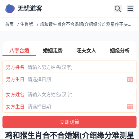
无忧道客
首页
/
生肖猴
/
鸡和猴生肖合不合婚姻(介绍缘分难测星座不决定一切)
八字合婚
婚姻走势
旺夫女人
姻缘分析
男方姓名
男方生日
女方姓名
女方生日
鸡和猴生肖合不合婚姻(介绍缘分难测星