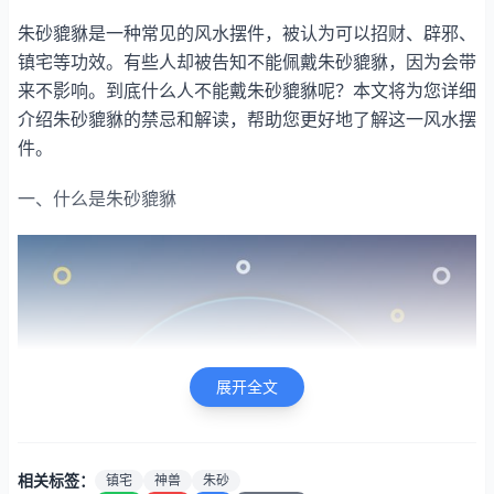
朱砂貔貅是一种常见的风水摆件，被认为可以招财、辟邪、
镇宅等功效。有些人却被告知不能佩戴朱砂貔貅，因为会带
来不影响。到底什么人不能戴朱砂貔貅呢？本文将为您详细
介绍朱砂貔貅的禁忌和解读，帮助您更好地了解这一风水摆
件。
一、什么是朱砂貔貅
展开全文
相关标签：
镇宅
神兽
朱砂