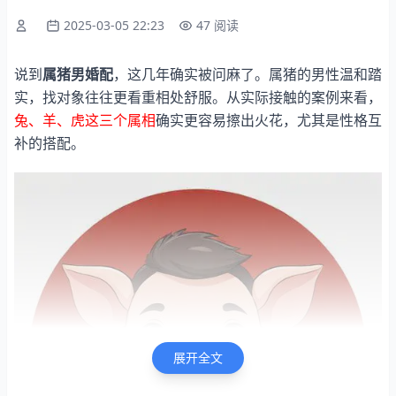
2025-03-05 22:23
47 阅读
说到
属猪男婚配
，这几年确实被问麻了。属猪的男性温和踏
实，找对象往往更看重相处舒服。从实际接触的案例来看，
兔、羊、虎这三个属相
确实更容易擦出火花，尤其是性格互
补的搭配。
展开全文