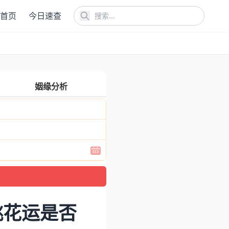
首页
今日速查
姻缘分析
桃花运是否