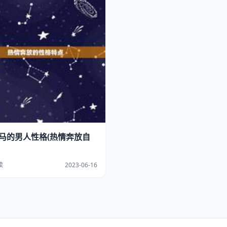
属马的男人性格(热情奔放自
读
2023-06-16