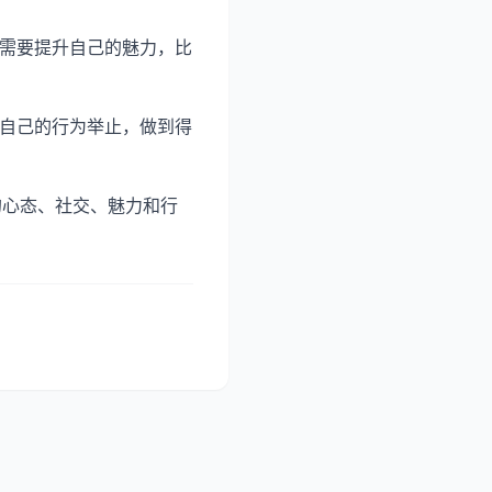
，需要提升自己的魅力，比
意自己的行为举止，做到得
的心态、社交、魅力和行