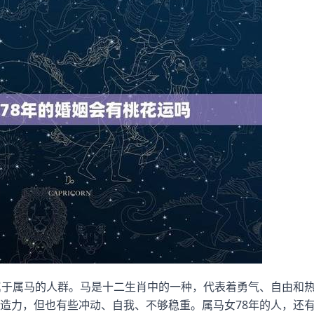
属于属马的人群。马是十二生肖中的一种，代表着勇气、自由和
造力，但也有些冲动、自我、不够稳重。属马女78年的人，还