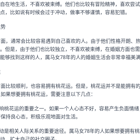
自在地生活，不喜欢被束缚。他们也比较有冒险精神，喜欢尝试
点，比如说有时候会过于冲动，做事不够谨慎，容易犯错。
运势
方面，通常会比较容易遇到自己喜欢的人。由于他们性格开朗、
。但是，由于他们也比较独立，不喜欢被束缚，在婚姻方面也需
能够找到这样的人，属马女78年的人的婚姻生活会非常幸福美
运
方面比较顺利，也容易拥有桃花运。但是，桃花运并不是能拥有
人如果想要拥有桃花运，需要注意以下几点：
影响桃花运的重要之一。如果一个人心态不好，容易产生负面情
要保持良心态，积极乐观地面对生活。
活动是相关人际关系的重要途径。属马女78年的人如果想要拥有
动，扩大自己的社交圈子。