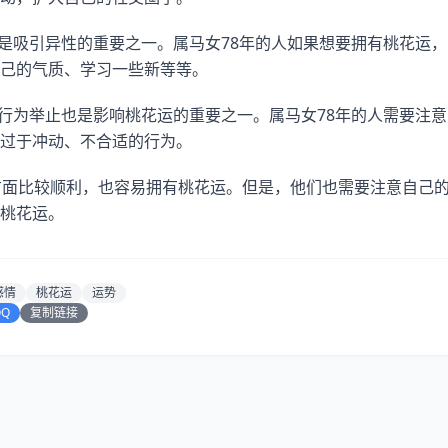
力是吸引异性的重要之一。属马女78年的人如果想要拥有桃花运
己的气质、学习一些新等等。
。行为举止也是影响桃花运的重要之一。属马女78年的人需要注
过于冲动、不合适的行为。
方面比较顺利，也容易拥有桃花运。但是，他们也需要注意自己
桃花运。
感情
桃花运
运势
QQ
复制链接