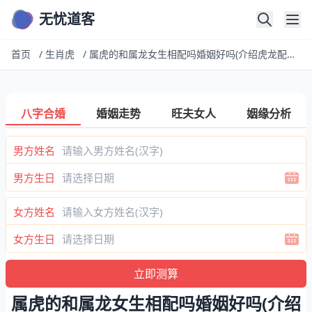
无忧道客
首页
/
生肖虎
/
属虎的和属龙女生相配吗婚姻好吗(介绍虎龙配婚姻美)
八字合婚
婚姻走势
旺夫女人
姻缘分析
男方姓名
男方生日
女方姓名
女方生日
属虎的和属龙女生相配吗婚姻好吗(介绍