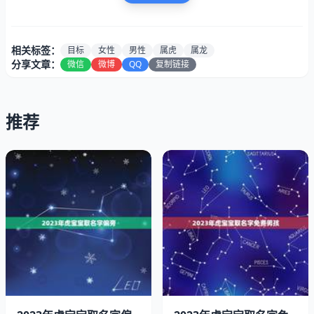
相关标签：
目标
女性
男性
属虎
属龙
分享文章：
微信
微博
QQ
复制链接
推荐
属虎的男性通常具有自信、勇气和冒险精神。他们喜欢冒险
和挑战，不怕失败，总是活力和热情。他们也很有领导才
能，善于组织和管理团队。他们有时也会显得有点自负和冲
动，需要学会控制自己的情绪和行为。
二、属龙女性的性格特点
属龙的女性通常具有自信、独立和聪明的特点。她们有强烈
的个人主义和自我，喜欢追求自己的目标和理想。她们也很