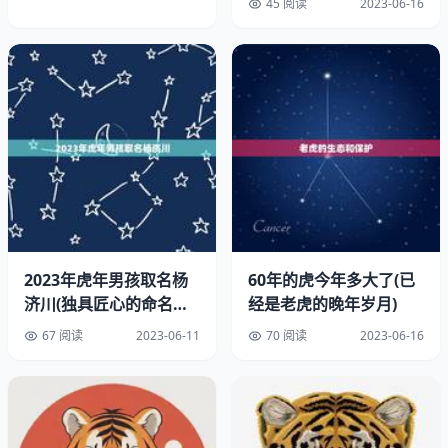
45 阅读
2023-06-16
2023年虎年男孩取名杨
60年的虎今年多大了(已
济川(独具匠心的命名之
经是老虎的晚年岁月)
路)
67 阅读
2023-06-11
70 阅读
2023-06-16
除了财运旺盛之外，属虎女性的事业也将会有很大的发展。