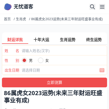
无忧道客
首页
/
生肖虎
/
86属虎女2023运势(未来三年财运旺盛事业有成)
财运详批
十年大运
生肖运势
终生运势
姓 名
性 别
男
女
出生日期
86属虎女2023运势(未来三年财运旺盛
事业有成)