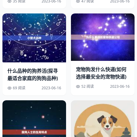
35 阅读
2023-06-16
47 阅读
2023-06-16
宠物狗发什么快递(如何
什么品种的狗养活(探寻
选择最安全的宠物快递)
最适合家庭的狗狗品种)
52 阅读
2023-06-16
69 阅读
2023-06-16
茶杯狗非常活泼、友好、聪明，是理想的室内宠物。它们非
常喜欢人类的陪伴，喜欢玩耍和互动。茶杯狗非常聪明，容