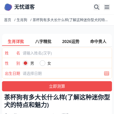
无忧道客
首页
/
生肖狗
/
茶杯狗有多大长什么样(了解这种迷你型犬的特点和魅力)
生肖详批
八字精批
2026运势
命中贵人
姓 名
性 别
男
女
出生日期
茶杯狗有多大长什么样(了解这种迷你型
犬的特点和魅力)