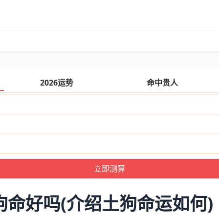
2026运势
命中贵人
土狗命好吗(介绍土狗命运如何)