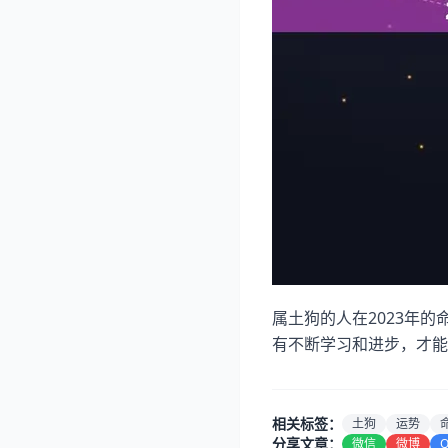
属土狗的人在2023年
有不断学习和进步，才能
相关标签：
土狗
运势
分享文章：
微信
微博