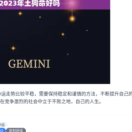
的命运走势比较平稳，需要保持稳定和谨慎的方法，不断提升自己
在竞争激烈的社会中立于不败之地，自己的人生。
命运
QQ
复制链接