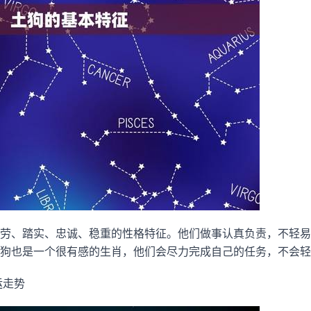
劳、踏实、忠诚、稳重的性格特征。他们做事认真负责，不轻易
狗也是一个很有感的生肖，他们会尽力完成自己的任务，不会轻
运走势