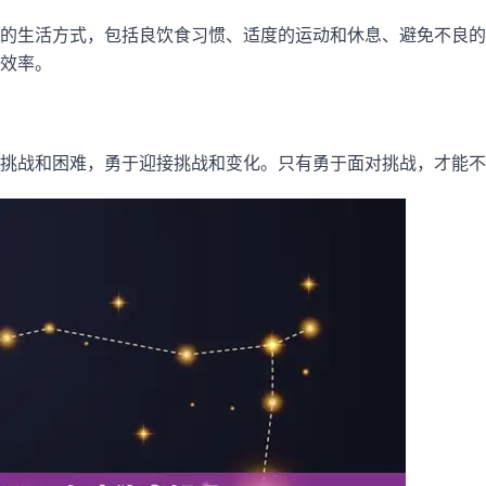
的生活方式，包括良饮食习惯、适度的运动和休息、避免不良的
效率。
挑战和困难，勇于迎接挑战和变化。只有勇于面对挑战，才能不