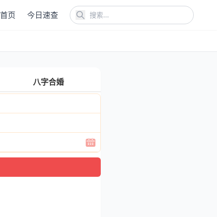
首页
今日速查
八字合婚