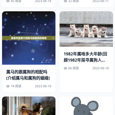
45 阅读
2023-06-18
32 阅读
2023-06-11
狗属相的人通常具有诚实、忠诚、勇敢、坚定等特点。他们
非常重视友情和家庭，对朋友和家人都非常忠诚。狗属相的
人也非常勇敢，能够在困难面前坚定不移地前进。
二、鸡狗属相的财运表现
1982年属啥多大年龄(回
顾1982年探寻属狗人的
人生轨迹)
66 阅读
2023-06-18
属马的跟属狗的相配吗
(介绍属马和属狗的姻缘)
74 阅读
2023-06-16