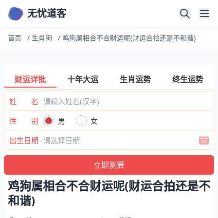
无忧道客
首页
/
生肖狗
/
鸡狗属相合不合财运呢(财运合拍还是不和谐)
财运详批
十年大运
生肖运势
终生运势
姓 名
性 别
男
女
出生日期
鸡狗属相合不合财运呢(财运合拍还是不
和谐)