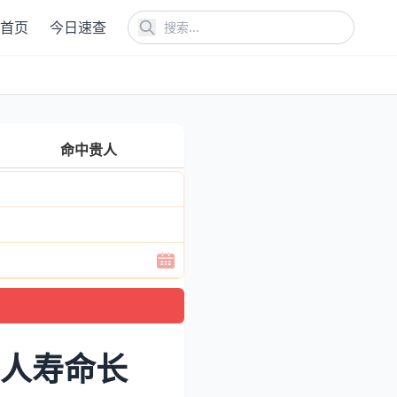
首页
今日速查
命中贵人
的人寿命长