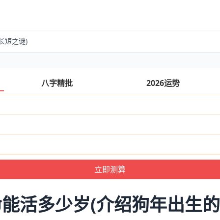
长短之谜)
八字精批
2026运势
能活多少岁(介绍狗年出生