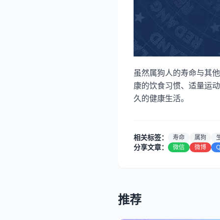
虽然属狗人的寿命与其他
康的饮食习惯、适量运动
久的健康生活。
相关标签：
寿命
属狗
分享文章：
微信
微博
推荐