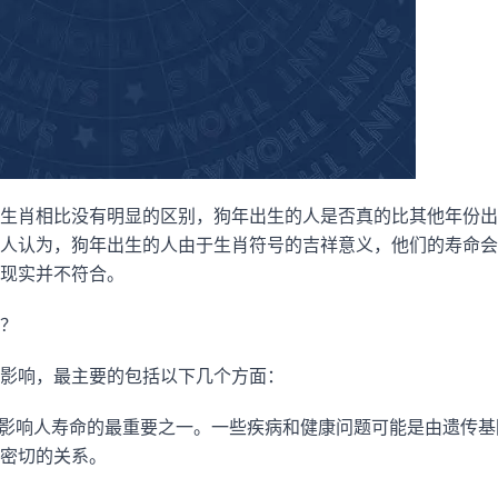
生肖相比没有明显的区别，狗年出生的人是否真的比其他年份出
人认为，狗年出生的人由于生肖符号的吉祥意义，他们的寿命会
现实并不符合。
？
影响，最主要的包括以下几个方面：
影响人寿命的最重要之一。一些疾病和健康问题可能是由遗传基
密切的关系。