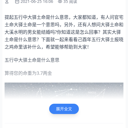
2021-06-25 16:06
35 阅读
提起五行中大驿土命是什么意思，大家都知道，有人问官宅
土命大驿土命是一个意思吗，另外，还有人想问大驿土命和
大溪水明的男女能结婚吗?你知道这是怎么回事？其实大驿
土命是什么意思？下面就一起来看看己酉年五行大驿土报晓
之鸡命里该补什么，希望能够帮助到大家！
五行中大驿土命是什么意思
算得您的命重为3.7两金
展开全文