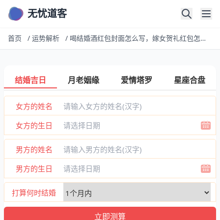
无忧道客
首页
/
运势解析
/
喝结婚酒红包封面怎么写，嫁女贺礼红包怎么写
结婚吉日
月老姻缘
爱情塔罗
星座合盘
女方的姓名
女方的生日
男方的姓名
男方的生日
打算何时结婚