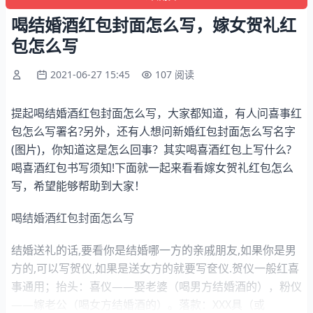
喝结婚酒红包封面怎么写，嫁女贺礼红
包怎么写
2021-06-27 15:45
107 阅读
提起喝结婚酒红包封面怎么写，大家都知道，有人问喜事红
包怎么写署名?另外，还有人想问新婚红包封面怎么写名字
(图片)，你知道这是怎么回事？其实喝喜酒红包上写什么?
喝喜酒红包书写须知!下面就一起来看看嫁女贺礼红包怎么
写，希望能够帮助到大家！
喝结婚酒红包封面怎么写
结婚送礼的话,要看你是结婚哪一方的亲戚朋友,如果你是男
方的,可以写贺仪,如果是送女方的就要写奁仪.贺仪一般红喜
事通用；抬头：喜仪——娶老婆（喝男方结婚酒的），粉仪
——嫁老公（喝女方结婚酒的）。落款：XXX具（或