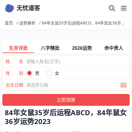
无忧道客
首页
/
运势解析
/
84年女鼠35岁后运程ABCD，84年鼠女36岁运势2023
生肖详批
八字精批
2026运势
命中贵人
姓 名
性 别
男
女
出生日期
84年女鼠35岁后运程ABCD，84年鼠女
36岁运势2023