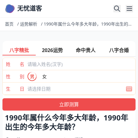
无忧道客
首页
/
运势解析
/
1990年属什么今年多大年龄，1990年出生的今年多大年龄？
八字精批
2026运势
命中贵人
八字合婚
姓 名
性 别
男
女
生 日
1990年属什么今年多大年龄，1990年
出生的今年多大年龄？