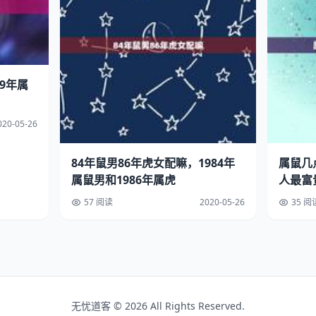
79年属
020-05-26
84年鼠男86年虎女配嘛，1984年
属鼠几
属鼠男和1986年属虎
人最富
57 阅读
2020-05-26
35 阅
无忧道客 © 2026 All Rights Reserved.