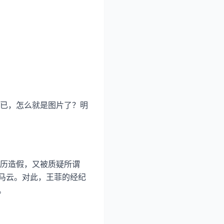
已，怎么就是图片了？明
历造假，又被质疑所谓
和马云。对此，王菲的经纪
。