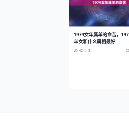
1979女年属羊的命苦，19
羊女和什么属相最好
42 阅读
2