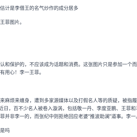
估计是李借王的名气炒作的成分居多
王菲图片。
认和保护的，不应该成为话题和消费。这张图片只是参加一个而
有用心！李一王菲。
来麻烦来缠身，遭到多家源媒体以及打假名人等的质疑，被指履
。近日，百不少名人被卷入漩涡，包括敬一丹、李度亚鹏、王菲
菲并非李一的，而张纪中则拒绝回应老婆“推波助澜”道事。李一
是吗