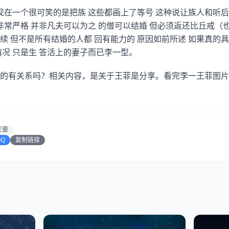
 现在一个很可笑的是把族 这些都画上了等号 这种说让族人和听
非常严格 并非凡夫可以为之 的僧可以结婚 但必须返还比丘戒（也
续 但不是所有结婚的人都 回有能力的 原因如前所述 如果真的
情况 只是生 答活上的妻子而已李一型。
的有关系吗？相关内容，是关于王菲是分享。看完李一王菲图片
王菲
QQ
复制链接