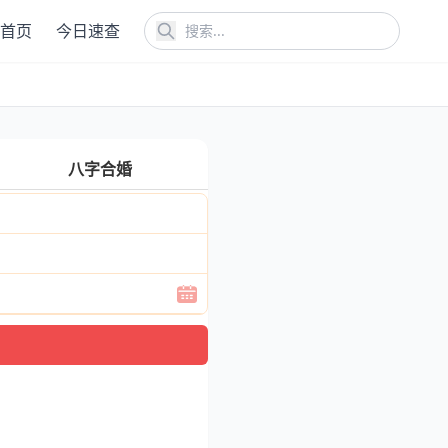
首页
今日速查
八字合婚