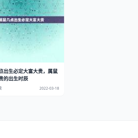
点出生必定大富大贵，属鼠
贵的出生时辰
读
2022-03-18