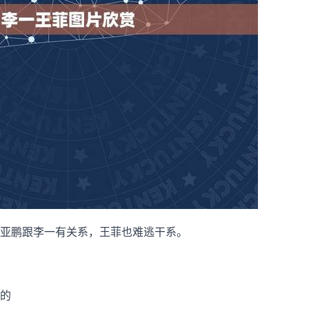
亚鹏跟李一有关系，王菲也难逃干系。
的