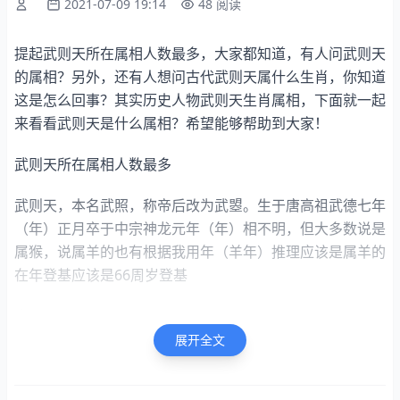
2021-07-09 19:14
48 阅读
提起武则天所在属相人数最多，大家都知道，有人问武则天
的属相？另外，还有人想问古代武则天属什么生肖，你知道
这是怎么回事？其实历史人物武则天生肖属相，下面就一起
来看看武则天是什么属相？希望能够帮助到大家！
武则天所在属相人数最多
武则天，本名武照，称帝后改为武曌。生于唐高祖武德七年
（年）正月卒于中宗神龙元年（年）相不明，但大多数说是
属猴，说属羊的也有根据我用年（羊年）推理应该是属羊的
在年登基应该是66周岁登基
麻烦采纳，谢谢!
展开全文