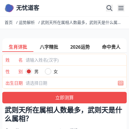
无忧道客
首页
/
运势解析
/
武则天所在属相人数最多，武则天是什么属相？
生肖详批
八字精批
2026运势
命中贵人
姓 名
性 别
男
女
出生日期
武则天所在属相人数最多，武则天是什
么属相？