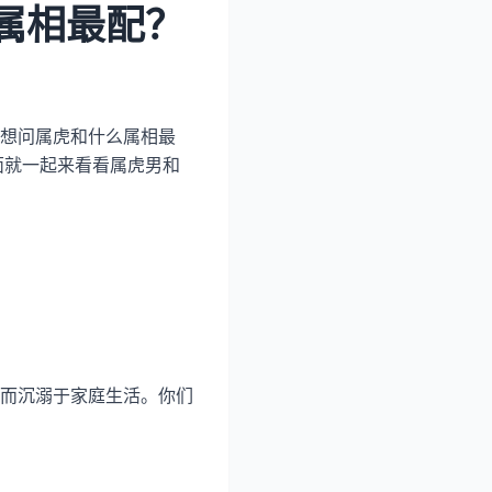
属相最配？
想问属虎和什么属相最
面就一起来看看属虎男和
而沉溺于家庭生活。你们