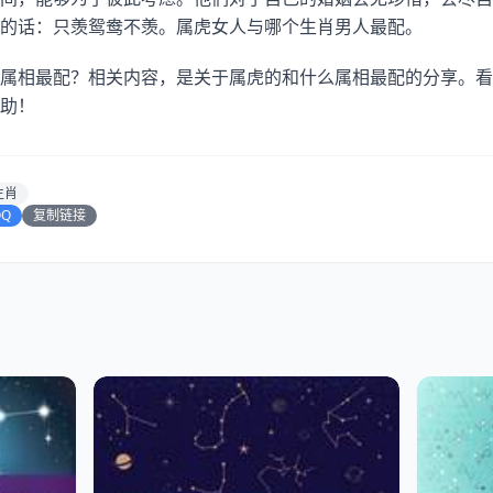
的话：只羡鸳鸯不羡。属虎女人与哪个生肖男人最配。
属相最配？相关内容，是关于属虎的和什么属相最配的分享。看
助！
生肖
QQ
复制链接