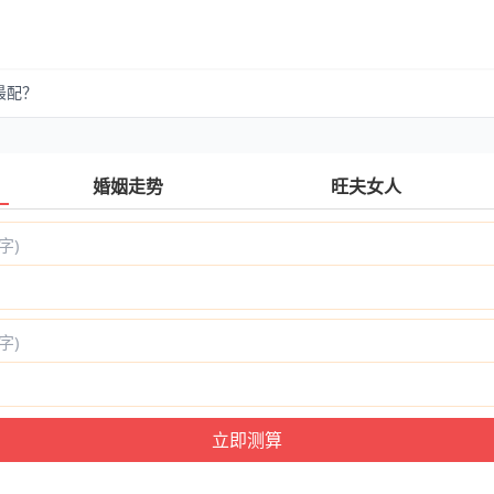
最配？
婚姻走势
旺夫女人