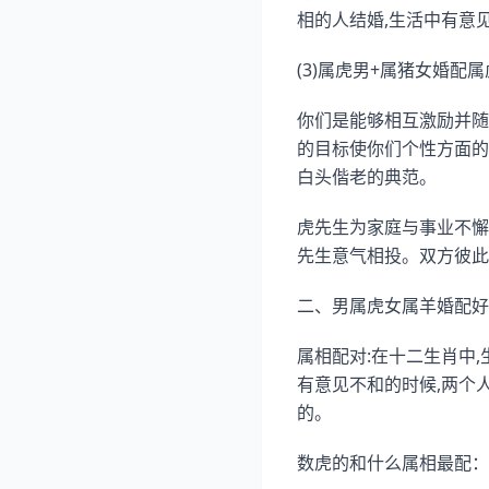
相的人结婚,生活中有意见
(3)属虎男+属猪女婚配
你们是能够相互激励并随
的目标使你们个性方面的
白头偕老的典范。
虎先生为家庭与事业不懈
先生意气相投。双方彼此
二、男属虎女属羊婚配好
属相配对:在十二生肖中
有意见不和的时候,两个
的。
数虎的和什么属相最配：