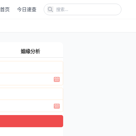
首页
今日速查
姻缘分析