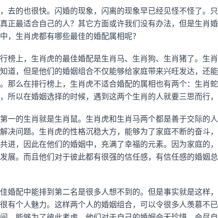
，去的也很快。闪婚的现象，闪离的现象早已经见怪不怪了。只
真正最适合自己的人？其它方面或许我们没有办法，但是生肖婚
中，生肖虎都有哪些最佳的婚配属相呢？
行榜上，生肖虎的最佳婚配是生肖马、生肖狗、生肖猪了。生肖
知道，但是他们的婚姻组合不仅能够给家庭带来兴旺发达，还能
。那么在排行榜上，生肖虎不适合婚配的属相也有两个：生肖蛇
，所以在婚姻选择的时候，遇到这两个生肖的人就要三思而行，
第一的生肖就是生肖鼠。生肖虎和生肖马两个都是善于交际的人
解决问题。生肖虎的性格沉稳大方，能够为了家庭不断的奋斗，
共进，因此在他们的婚姻中，充满了幸福的元素。因为家庭的，
发展。而且他们对于彼此都有很强的信任感，有信任感的婚姻总
佳婚配中能排到第二名是很多人想不到的。但是事实就是这样，
很有个人魅力。这样两个人的婚姻组合，可以令很多人羡慕不已
间，能够为了彼此考虑。他们对于自己的婚姻会无珍惜，会尽自