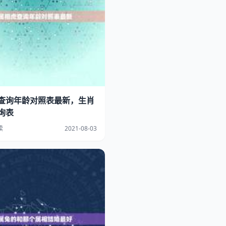
查询年龄对照表最新，生肖
询表
读
2021-08-03