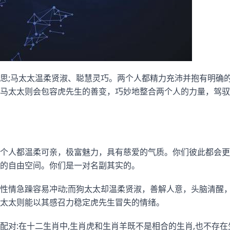
思;马太太温柔贤淑、聪慧灵巧。两个人都精力充沛并抱有明确
马太太则会包容虎先生的善变，巧妙地整合两个人的力量，驾驭
个人都温柔可亲，极富魅力，具有慈爱的气质。你们彼此都会更
的自由空间。你们是一对名副其实的。
性情急躁容易冲动;而狗太太却温柔贤淑，善解人意，头脑清醒
太太则能以其感召力稳定虎先生冒失的情绪。
配对:在十二生肖中,生肖虎和生肖羊既不是相合的生肖,也不存在