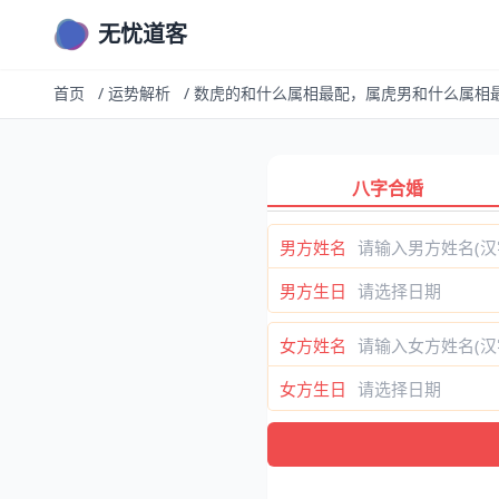
无忧道客
首页
/
运势解析
/
数虎的和什么属相最配，属虎男和什么属相
八字合婚
男方姓名
男方生日
女方姓名
女方生日