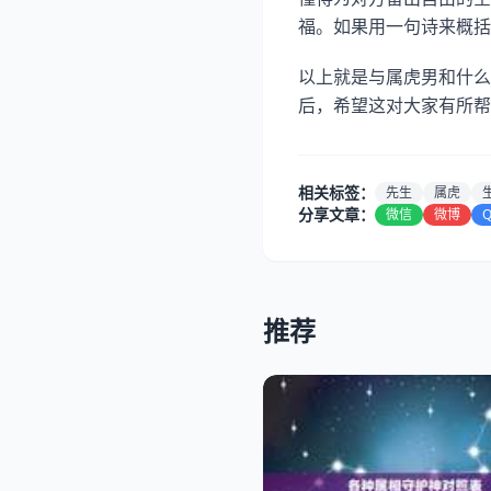
福。如果用一句诗来概括
以上就是与属虎男和什么
后，希望这对大家有所帮
相关标签：
先生
属虎
分享文章：
微信
微博
推荐