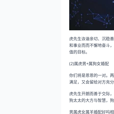
虎先生诙谐亲切、沉稳善
和事业而而不懈地奋斗，
值的目标。
(2)属虎男+属狗女婚配
你们将是恩恩的一对。两
满足，又会留给对方充分
虎先生开朗而善于交际，
狗太太的大方与智慧，狗
男属虎女属羊婚配好吗相