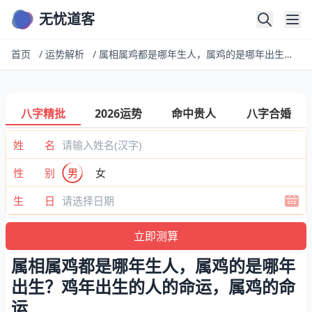
无忧道客
首页
/
运势解析
/
属相属鸡都是哪年生人，属鸡的是哪年出生？鸡年出生的人的命运，属鸡的命运
八字精批
2026运势
命中贵人
八字合婚
姓 名
性 别
男
女
生 日
属相属鸡都是哪年生人，属鸡的是哪年
出生？鸡年出生的人的命运，属鸡的命
运