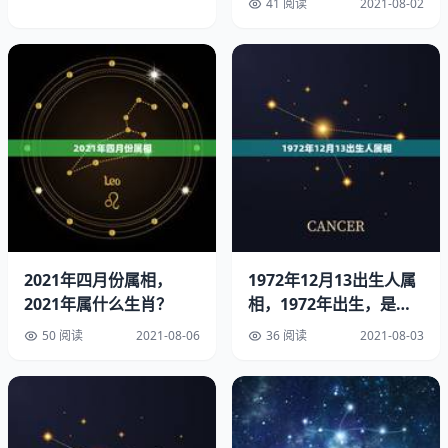
41 阅读
2021-08-02
公历是年6月27日，巨蟹座。
星座按公历(阳历、新历、国历)出生日期算
白羊座（3月21日-4月20日）
金牛座（4月21日-5月21日）
双子座（5月22日-6月21日）
巨蟹座（6月22日-7月22日）
2021年四月份属相，
1972年12月13出生人属
狮子座（7月23日-8月22日）
2021年属什么生肖？
相，1972年出生，是什
么属相？
处女座（8月23日-9月22日）
50 阅读
2021-08-06
36 阅读
2021-08-03
天秤座（9月23日-10月23日）
天蝎座（10月24日-11月22日）