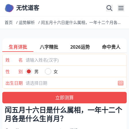
无忧道客
首页
/
运势解析
/
闰五月十六日是什么属相，一年十二个月各是什么生肖月？
生肖详批
八字精批
2026运势
命中贵人
姓 名
性 别
男
女
出生日期
闰五月十六日是什么属相，一年十二个
月各是什么生肖月？