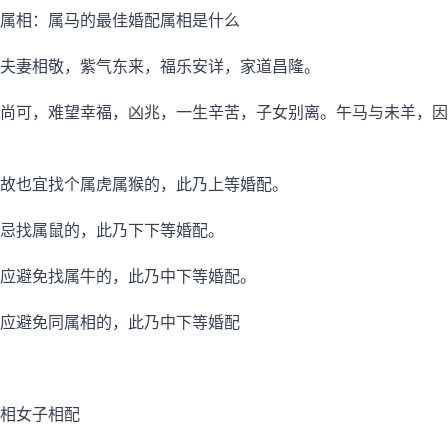
属相：属马的最佳婚配属相是什么
夫妻相敬，紫气东来，福乐安详，家道昌隆。
尚可，难望幸福，凶兆，一生辛苦，子女别离。午马与未羊，因
故也宜找个属虎属猴的，此乃上等婚配。
忌找属鼠的，此乃下下等婚配。
应避免找属牛的，此乃中下等婚配。
应避免同属相的，此乃中下等婚配
相女子相配