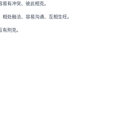
容易有冲突、彼此相克。
、相处融洽、容易沟通、互相生旺。
互有刑克。