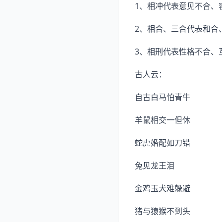
1、相冲代表意见不合、
2、相合、三合代表和合
3、相刑代表性格不合、
古人云：
自古白马怕青牛
羊鼠相交一但休
蛇虎婚配如刀错
兔见龙王泪
金鸡玉犬难躲避
猪与猿猴不到头