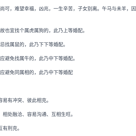
尚可，难望幸福，凶兆，一生辛苦，子女别离。午马与未羊，因
故也宜找个属虎属狗的，此乃上等婚配。
忌找属鼠的，此乃下下等婚配。
应避免找属牛的，此乃中下等婚配。
应避免同属相的，此乃中下等婚配
容易有冲突、彼此相克。
、相处融洽、容易沟通、互相生旺。
互有刑克。