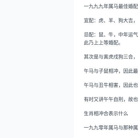
一九九九年属马最佳婚配
宜配：虎、羊、狗大吉，
忌配：鼠、牛，中年运气
此乃上上等婚配。
其次是与寅虎戌狗三合，
午马与子鼠相冲，因此最
午马与丑牛相害，因此也
有时又讲午午自刑，故也
生肖相冲合表示什么
一九九零年属马与那种属