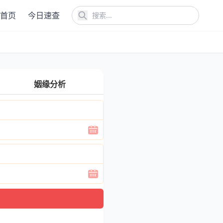
首页
今日速查
姻缘分析