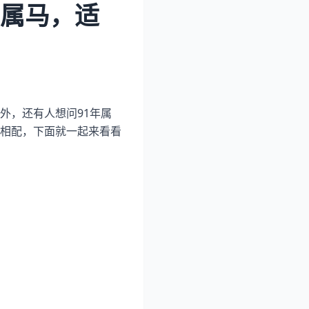
年属马，适
外，还有人想问91年属
相配，下面就一起来看看