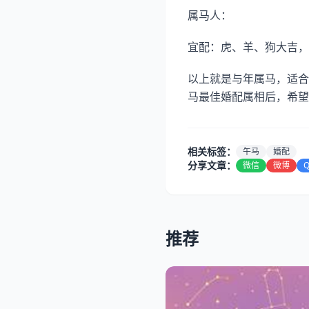
属马人：
宜配：虎、羊、狗大吉，
以上就是与年属马，适合
马最佳婚配属相后，希望
相关标签：
午马
婚配
分享文章：
微信
微博
推荐