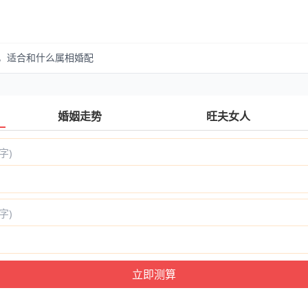
马，适合和什么属相婚配
婚姻走势
旺夫女人