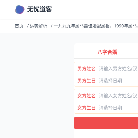
无忧道客
首页
/
运势解析
/
一九九九年属马最佳婚配属相，1990年属
八字合婚
男方姓名
男方生日
女方姓名
女方生日