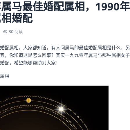
属马最佳婚配属相，1990
属相婚配
30 阅读
婚配属相，大家都知道，有人问属马的最佳婚配属相是什么，另
宜，你知道这是怎么回事？其实一九九零年属马与那种属相女子
婚配，希望能够帮助到大家！
属相