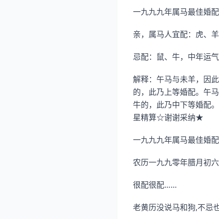
一九九九年属马最佳婚配
亲，属马人宜配：虎、羊
忌配：鼠、牛，中年运气
解释：午马与未羊，因此
的，此乃上等婚配。午马
牛的，此乃中下等婚配。
星精算☆谢谢采纳★
一九九九年属马最佳婚配
农历一九九零年腊月初六
很配很配……
老黄历没说马和狗,不忌