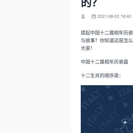
的？
2021-08-02 18:42
提起中国十二属相年历瓷
与故事？你知道这是怎么
大家！
中国十二属相年历瓷盘
十二生肖的顺序是：