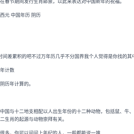
在春节期间发行生肖邮票，以此来表达对中国新年的祝福。
西元 中国年历 阴历
时间差累积的吧不过万年历几乎不分国界我个人觉得是你找的其
年计数
阴历年计算的。
中国与十二地支相配以人出生年份的十二种动物，包括鼠、牛、
二生肖的起源与动物崇拜有关。
很多，你可以问问上年纪的人，一般都能说一堆