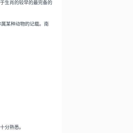
于生肖的较早的最完备的
称属某种动物的记载。南
十分熟悉。