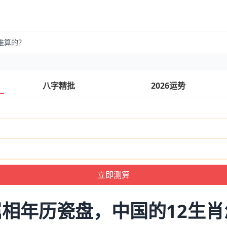
推算的？
八字精批
2026运势
相年历瓷盘，中国的12生肖