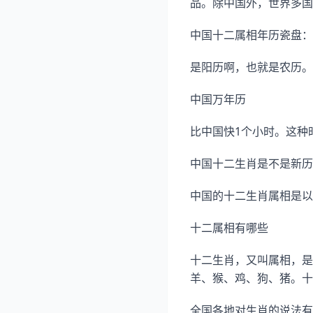
品。除中国外，世界多国
中国十二属相年历瓷盘：
是阳历啊，也就是农历。
中国万年历
比中国快1个小时。这种
中国十二生肖是不是新历
中国的十二生肖属相是以
十二属相有哪些
十二生肖，又叫属相，是
羊、猴、鸡、狗、猪。十
全国各地对生肖的说法有