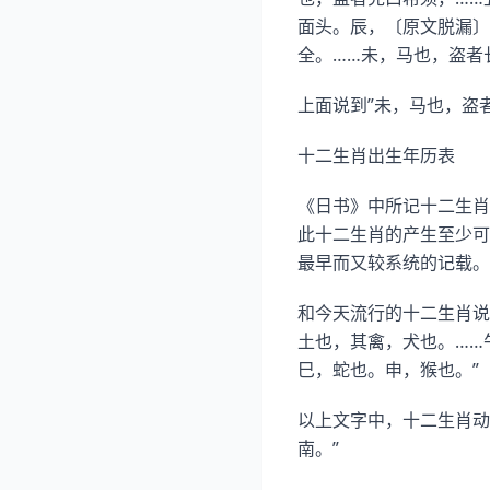
面头。辰，〔原文脱漏〕
全。……未，马也，盗者
上面说到”未，马也，盗者
十二生肖出生年历表
《日书》中所记十二生肖
此十二生肖的产生至少可
最早而又较系统的记载。
和今天流行的十二生肖说
土也，其禽，犬也。……
巳，蛇也。申，猴也。”
以上文字中，十二生肖动
南。”