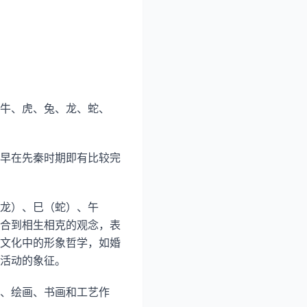
牛、虎、兔、龙、蛇、
早在先秦时期即有比较完
龙）、巳（蛇）、午
合到相生相克的观念，表
文化中的形象哲学，如婚
活动的象征。
、绘画、书画和工艺作