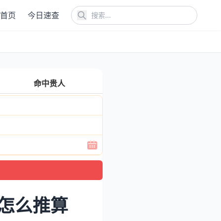
首页
今日速查
命中贵人
怎么推算