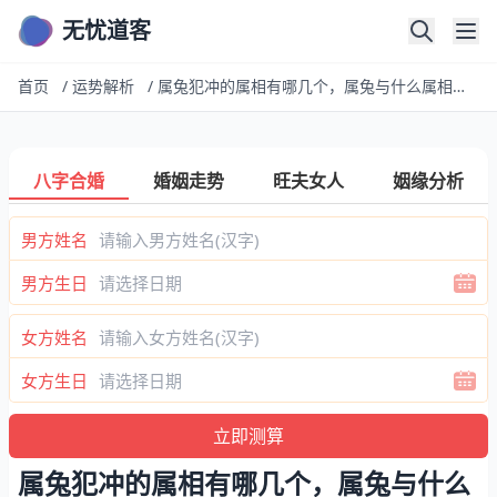
无忧道客
首页
/
运势解析
/
属兔犯冲的属相有哪几个，属兔与什么属相相合，相冲？
八字合婚
婚姻走势
旺夫女人
姻缘分析
男方姓名
男方生日
女方姓名
女方生日
属兔犯冲的属相有哪几个，属兔与什么