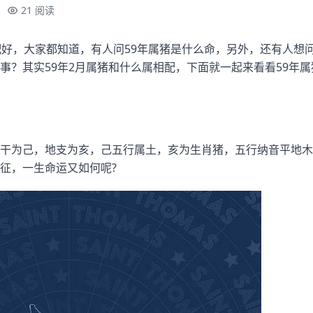
21 阅读
配好，大家都知道，有人问59年属猪是什么命，另外，还有人想问
事？其实59年2月属猪和什么属相配，下面就一起来看看59年
干为己，地支为亥，己五行属土，亥为生肖猪，五行纳音平地木
征，一生命运又如何呢?