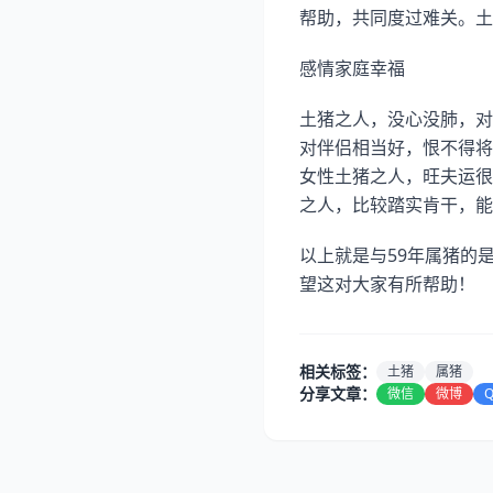
帮助，共同度过难关。土
感情家庭幸福
土猪之人，没心没肺，对
对伴侣相当好，恨不得将
女性土猪之人，旺夫运很
之人，比较踏实肯干，能
以上就是与59年属猪的
望这对大家有所帮助！
相关标签：
土猪
属猪
分享文章：
微信
微博