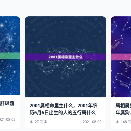
肝凤髓
2001属相命里主什么，2001年农
属相属狗
历6月6日出生的人的五行属什么
年属狗
021-08-02
27 阅读
2021-08-02
148 