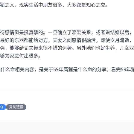
猪之人，现实生活中朋友很多，大多都是知心之交。
待感情倒是挺真挚的。一旦确立了恋爱关系，或者说结婚以后，
最好的东西都能给对方，夫妻之间感情很融洽。即便岁月流逝，
强，能够给丈夫带来很不错的运势。另外她们也好生养，儿女双
够为家庭付出很多。
是什么命相关内容，是关于59年属猪是什么命的分享。看完59年
QQ
复制链接