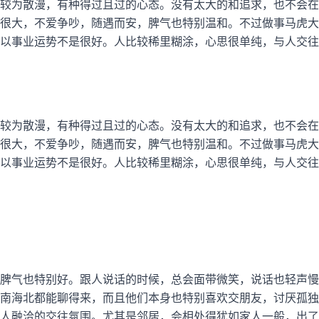
较为散漫，有种得过且过的心态。没有太大的和追求，也不会在
很大，不爱争吵，随遇而安，脾气也特别温和。不过做事马虎大
以事业运势不是很好。人比较稀里糊涂，心思很单纯，与人交往
较为散漫，有种得过且过的心态。没有太大的和追求，也不会在
很大，不爱争吵，随遇而安，脾气也特别温和。不过做事马虎大
以事业运势不是很好。人比较稀里糊涂，心思很单纯，与人交往
脾气也特别好。跟人说话的时候，总会面带微笑，说话也轻声慢
南海北都能聊得来，而且他们本身也特别喜欢交朋友，讨厌孤独
人融洽的交往氛围。尤其是邻居，会相处得犹如家人一般，出了