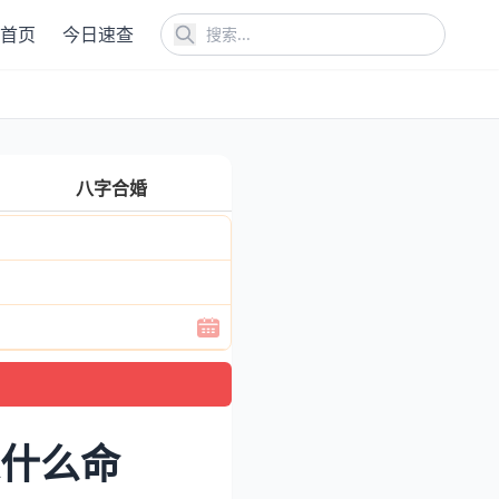
首页
今日速查
八字合婚
是什么命