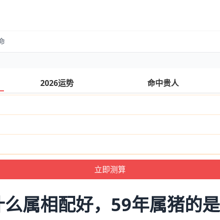
命
2026运势
命中贵人
什么属相配好，59年属猪的