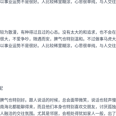
以事业运势不是很好。人比较稀里糊涂，心思很单纯，与人交往
较为散漫，有种得过且过的心态。没有太大的和追求，也不会在
很大，不爱争吵，随遇而安，脾气也特别温和。不过做事马虎大
以事业运势不是很好。人比较稀里糊涂，心思很单纯，与人交往
配
脾气也特别好。跟人说话的时候，总会面带微笑，说话也轻声慢
南海北都能聊得来，而且他们本身也特别喜欢交朋友，讨厌孤独
人融洽的交往氛围。尤其是邻居，会相处得犹如家人一般，出了