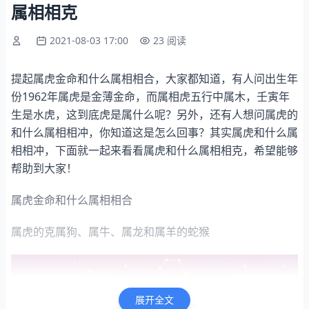
属相相克
2021-08-03 17:00
23 阅读
提起属虎金命和什么属相相合，大家都知道，有人问出生年
份1962年属虎是金薄金命，而属相虎五行中属木，壬寅年
生是水虎，这到底虎是属什么呢？另外，还有人想问属虎的
和什么属相相冲，你知道这是怎么回事？其实属虎和什么属
相相冲，下面就一起来看看属虎和什么属相相克，希望能够
帮助到大家！
属虎金命和什么属相相合
属虎的克属狗、属牛、属龙和属羊的蛇猴
展开全文