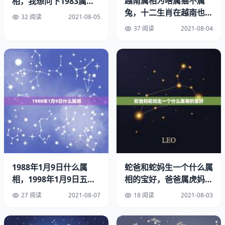
越南属相为啥属猫不属
相，我想问下1983属猪
木星上是有水的,但是只是非常少量.木星的表面大部分是氢
兔，十二生肖在越南也是
蛇人的贵人的属相
32 阅读
2021-08-05
和氦,还有少量的甲烷、水、等.
有的，但是为什么兔子被
37 阅读
2021-08-04
换成猫
但是至于生命目前没有发现,也认为是没有的,因为这种条件
并不适合生命的生存.
木星和什么属相最好命：星座里太阳木星是什么意思啊？
首先恭喜你拥有这个相位。6合就是指你的太阳跟你的木星
成60度角，在星座命盘中60度和度都是很好的位置，何况
你的这颗还是木星。
是16种最好的命格中的一个，代表好运和贵人运，又称为
木日调和，天生有贵人相助。
1988年1月9日什么属
蛇爸和蛇妈生一个什么属
相，1998年1月9日五行
相的宝好，爸爸属虎妈妈
大家都知道，在占星学中太阳是我们的主要基本人格，其地
是什么属性？
属蛇生属什么的宝宝好
27 阅读
2021-08-07
18 阅读
2021-08-03
位就好像是公司里的董事长一样。而木星刚好就像公司里的
总经理一样。因此，如果一个人的太阳跟木星产生调和相