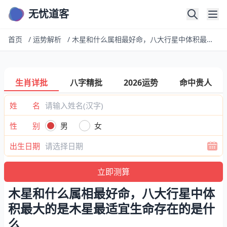
无忧道客
首页
/
运势解析
/
木星和什么属相最好命，八大行星中体积最大的是木星最适宜生命存在的是什么
生肖详批
八字精批
2026运势
命中贵人
姓 名
性 别
男
女
出生日期
木星和什么属相最好命，八大行星中体
积最大的是木星最适宜生命存在的是什
么