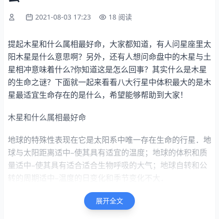
2021-08-03 17:23
18 阅读
提起木星和什么属相最好命，大家都知道，有人问星座里太
阳木星是什么意思啊？另外，还有人想问命盘中的木星与土
星相冲意味着什么?你知道这是怎么回事？其实什么是木星
的生命之谜？下面就一起来看看八大行星中体积最大的是木
星最适宜生命存在的是什么，希望能够帮助到大家！
木星和什么属相最好命
地球的特殊性表现在它是太阳系中唯一存在生命的行星．地
球与太阳距离适中–使其具有适宜的温度；地球的体积和质
量适中–使其具有适合适合生物呼吸的大气；地球自转和公
转的周期适中–温度的日变化和季节变化不大．
什么是木星的生命之谜？
展开全文