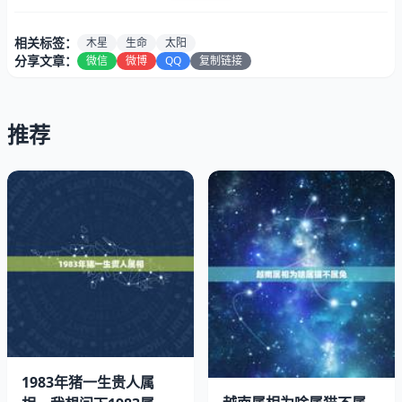
相关标签：
木星
生命
太阳
分享文章：
微信
微博
QQ
复制链接
推荐
故选：B．
木星有没有水和生命
1983年猪一生贵人属