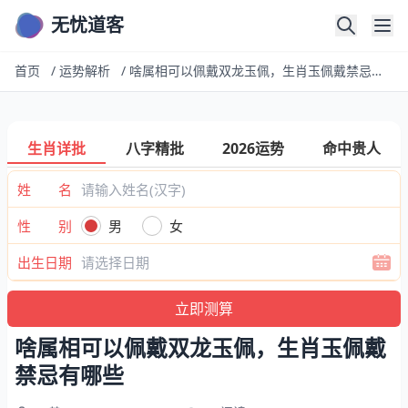
无忧道客
首页
/
运势解析
/
啥属相可以佩戴双龙玉佩，生肖玉佩戴禁忌有哪些
生肖详批
八字精批
2026运势
命中贵人
姓 名
性 别
男
女
出生日期
啥属相可以佩戴双龙玉佩，生肖玉佩戴
禁忌有哪些