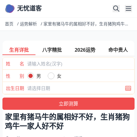
无忧道客
首页
/
运势解析
/
家里有猪马牛的属相好不好，生肖猪狗鸡牛一家人好不好
生肖详批
八字精批
2026运势
命中贵人
姓 名
性 别
男
女
出生日期
家里有猪马牛的属相好不好，生肖猪狗
鸡牛一家人好不好