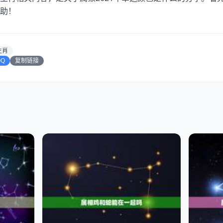
助！
生肖
QQ
复制链接