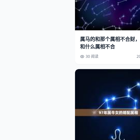
属马的和那个属相不合财，
和什么属相不合
30 阅读
2