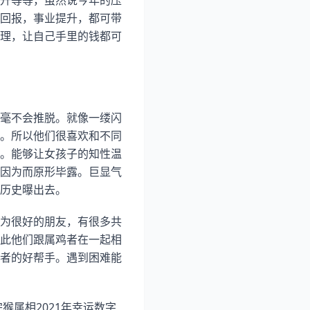
升等等，虽然说今年的压
回报，事业提升，都可带
理，让自己手里的钱都可
毫不会推脱。就像一缕闪
。所以他们很喜欢和不同
。能够让女孩子的知性温
因为而原形毕露。巨显气
历史曝出去。
为很好的朋友，有很多共
此他们跟属鸡者在一起相
者的好帮手。遇到困难能
猴属相2021年幸运数字