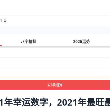
的生肖
八字精批
2026运势
21年幸运数字，2021年最旺