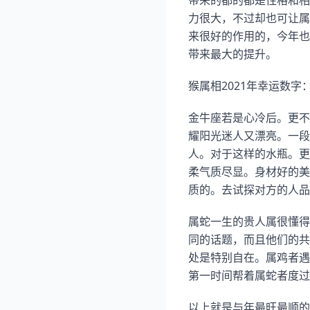
带来的都的都是性格和相
力很大，不过却也可让属
来很好的作用的，今年也
带来最大的提升。
猴属相2021年幸运数字
金牛座若是心冷后。更不
耀阳光迷人又漂亮。一段
人。对于这样的水瓶。更
柔气质尽显。身材好的美
质的。去试探对方的人品
属蛇一生的贵人属很懂得
同的话题，而且他们的共
处是特别自在。属鸡者遇
第一时间帮着属蛇者度过
以上就是与年最旺最顺的