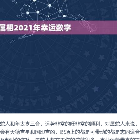
蛇人和年太岁三合，运势非常的旺非常的顺利，对属蛇人来说，
会有天德吉星和国印吉凶，职场上的都是可带动的都是志同道合