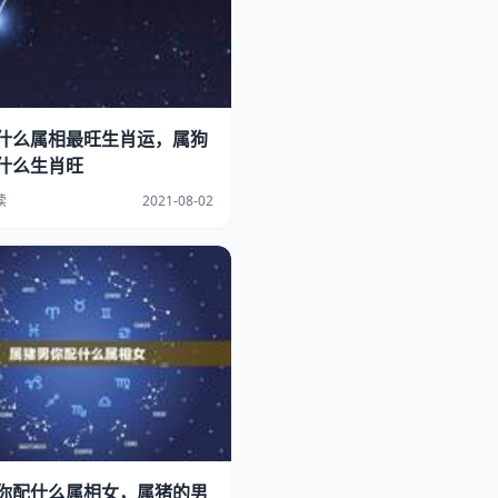
什么属相最旺生肖运，属狗
什么生肖旺
读
2021-08-02
你配什么属相女，属猪的男