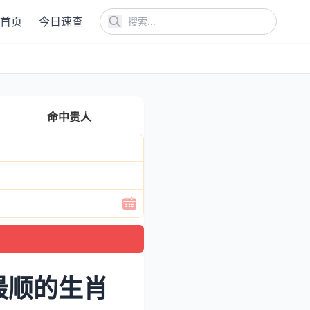
首页
今日速查
命中贵人
最顺的生肖