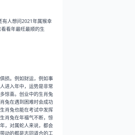
有人想问2021年属猴幸
来看看年最旺最顺的生
俱损。例如财运，例如事
人进入年中，运势是非常
多惊喜。创业中的生肖兔
肖兔在遇到困难时会成功
生肖兔也能在考试中发挥
生肖兔在年福气不断，惊
年，对属蛇人来说，都会
带动的都是志同道合的工