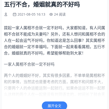
五行不合，婚姻就真的不好吗
2021-08-05 16:13
24 阅读
提起一家人属相不合就一定不好吗，大家都知道，有人问属
相不合就不能成为夫妻吗？另外，还有人想问和属相不合的
人在一起会运气不好吗，你知道这是怎么回事？其实属相不
合的婚姻就一定不幸福吗，下面就一起来看看属相，五行不
合，婚姻就真的不好吗，希望能够帮助到大家！
一家人属相不合就一定不好吗
两个人的婚姻好不好，其实有很多因素，不单单是属相和不
和的事情，当然这也是要考虑的方面，属相不和问题不大，
只要两个人的命运能运到一起就行。如果命运运不到一起那
么这样的两个人在一起是没有共同语言的，时间长了就会无
话可说或者吵架，另外就是两个家庭的影响，如果妈妈不喜
展开全文
欢自己的女朋友，那么男士有没有能力处理这种矛盾也是很