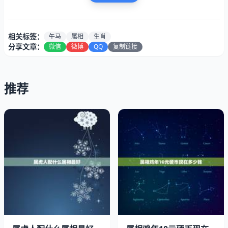
关键的。
父母子女属相不合怎么办
相关标签：
午马
属相
生肖
分享文章：
微信
微博
QQ
复制链接
推荐