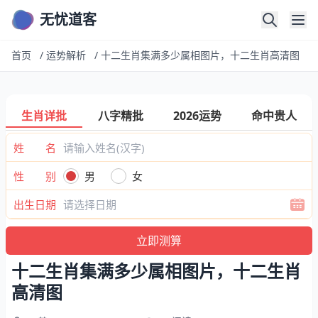
无忧道客
首页
/
运势解析
/
十二生肖集满多少属相图片，十二生肖高清图
生肖详批
八字精批
2026运势
命中贵人
姓 名
性 别
男
女
出生日期
十二生肖集满多少属相图片，十二生肖
高清图