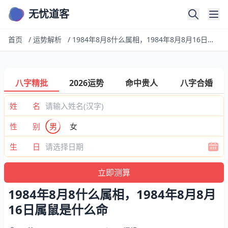
无忧道客
首页
/
运势解析
/
1984年8月8什么属相，1984年8月8月16日属鼠是什么命
八字精批
2026运势
命中贵人
八字合婚
姓 名
性 别
男
女
生 日
1984年8月8什么属相，1984年8月8月
16日属鼠是什么命