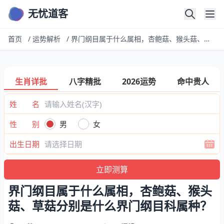
无忧道客
首页
/
运势解析
/
界门纲目属于什么属相，杏鲍菇、猴头菇、草菇分别是什么界门纲目科属种？
生肖详批
八字精批
2026运势
命中贵人
姓 名
性 别
男
女
出生日期
界门纲目属于什么属相，杏鲍菇、猴头
菇、草菇分别是什么界门纲目科属种？