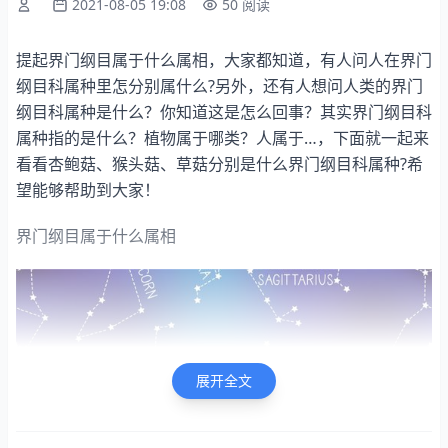
2021-08-05 19:08
50 阅读
提起界门纲目属于什么属相，大家都知道，有人问人在界门
纲目科属种里怎分别属什么?另外，还有人想问人类的界门
纲目科属种是什么？你知道这是怎么回事？其实界门纲目科
属种指的是什么？植物属于哪类？人属于…，下面就一起来
看看杏鲍菇、猴头菇、草菇分别是什么界门纲目科属种?希
望能够帮助到大家！
界门纲目属于什么属相
展开全文