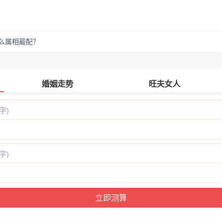
什么属相最配？
婚姻走势
旺夫女人