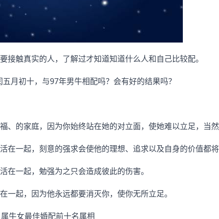
要接触真实的人，了解过才知道知道什么人和自己比较配。
，闰五月初十，与97年男牛相配吗？会有好的结果吗？
福、的家庭，因为你始终站在她的对立面，使她难以立足，当然
活在一起，刻意的强求会使他的理想、追求以及自身的价值都将
活在一起，勉强为之只会造成彼此的伤害。
在一起，因为他永远都要消灭你，使你无所立足。
：属牛女最佳婚配前十名属相