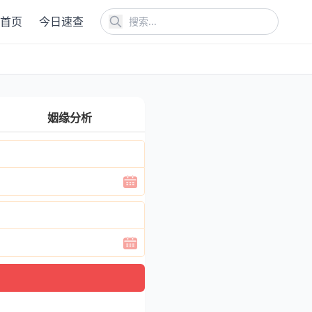
首页
今日速查
姻缘分析