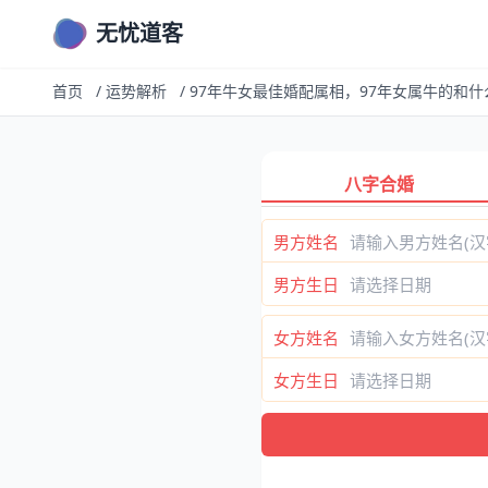
无忧道客
首页
/
运势解析
/
97年牛女最佳婚配属相，97年女属牛的和
八字合婚
男方姓名
男方生日
女方姓名
女方生日