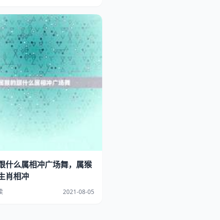
跟什么属相冲广场舞，属猴
生肖相冲
读
2021-08-05