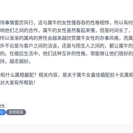
待事情雷厉风行，这与属牛的女性慢吞吞的性格相悖，所以有时
响他们之间的合作，属牛的女性虽然看起来慢，但是时间长了，
所以渐渐的属鸡的男性会越来越欣赏属牛女性的办事风格，而属
外不论是与客户之间的洽谈，还是与陌生人之间的，都让属牛的
的。在婚后生活中，他们这种互补的性格，常能够让他们很好的
持，越走越好。
的和什么属相最配？相关内容，是关于属牛女最佳婚配前十名属相
对大家有所帮助！
男性
QQ
复制链接