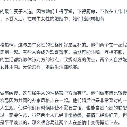
的最佳妻子人选，因为她们上得厅堂，下得厨房，不仅在工作中
，不甘人后。在属牛女性的婚姻中，她们婚配属相有
格热情，这与属牛女性的性格刚好是互补的。他们两个在一起假
走到一起。有些人会成为欢喜冤家，前期可能斗嘴，互相不服，
的生活都能够体谅对方的缺点，欣赏对方的优点，两个人自然能
女性主内。无论怎样，婚后生活都能够。
做事缓慢，这与属牛人的性格某些方面有些。他们做事情比较慢
容易因为共同的办事风格走在一起。他们婚后也是非常登对的一
人生观，使得他们有时候即使不需要言语，也能自然而然的联想
过一定要注意，虽然两个人已经非常熟悉，感情已经很好了，但
是平平淡淡的，那么很容易让两个人在感情中变得懈怠下去。