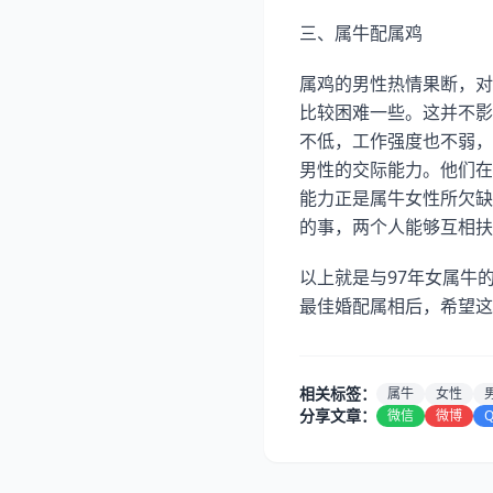
三、属牛配属鸡
属鸡的男性热情果断，对
比较困难一些。这并不影
不低，工作强度也不弱，
男性的交际能力。他们在
能力正是属牛女性所欠缺
的事，两个人能够互相扶
以上就是与97年女属牛
最佳婚配属相后，希望这
相关标签：
属牛
女性
分享文章：
微信
微博