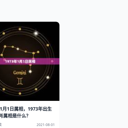
年1月1日属相，1973年出生
肖属相是什么？
读
2021-08-01