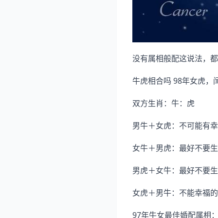
没有属相般配这说法，都
牛虎相合吗 98年女虎
双方生肖：牛：虎
男牛＋女虎：不可能有幸
女牛＋男虎：最好不要生
男虎＋女牛：最好不要生
女虎＋男牛：不能幸福的
97年牛女最佳婚配属相