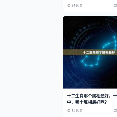
34 阅读
2
十二生肖那个属相最好，十
中，哪个属相最好呢？
15 阅读
2