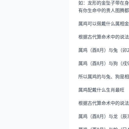
如：龙形的金坠子带在身
有你生命中的贵人图腾都
属鸡可以佩戴什么属相金
根据古代算命术中的说法
属鸡（酉8月）与兔（卯
属鸡（酉8月）与狗（戌
所以属鸡的与兔、狗是相
属鸡配戴什么生肖最旺
根据古代算命术中的说法
属鸡（酉8月）与龙（辰