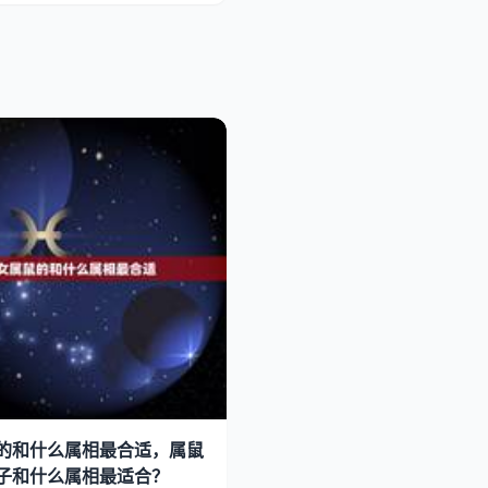
的和什么属相最合适，属鼠
子和什么属相最适合？