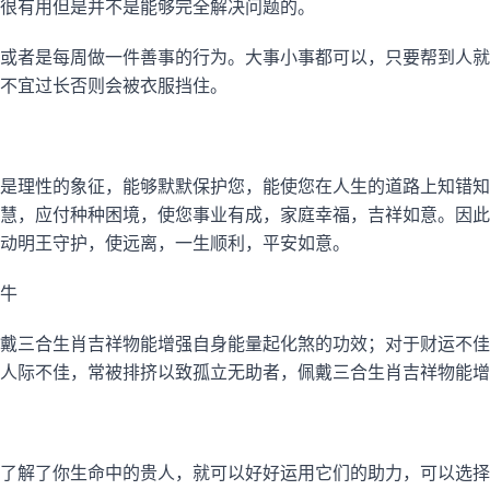
很有用但是并不是能够完全解决问题的。
或者是每周做一件善事的行为。大事小事都可以，只要帮到人就
不宜过长否则会被衣服挡住。
是理性的象征，能够默默保护您，能使您在人生的道路上知错知
慧，应付种种困境，使您事业有成，家庭幸福，吉祥如意。因此
动明王守护，使远离，一生顺利，平安如意。
牛
戴三合生肖吉祥物能增强自身能量起化煞的功效；对于财运不佳
人际不佳，常被排挤以致孤立无助者，佩戴三合生肖吉祥物能增
了解了你生命中的贵人，就可以好好运用它们的助力，可以选择