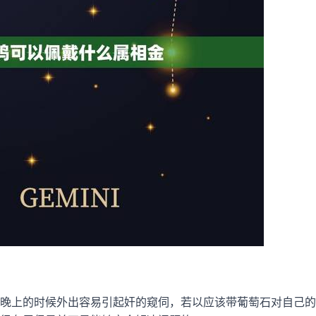
晚上的时候外出容易引起奸的窥伺，若以应该带葡萄石对自己的