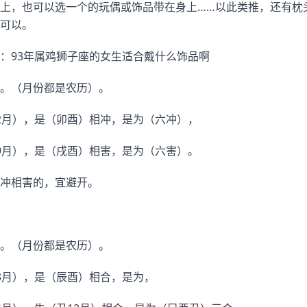
上，也可以选一个的玩偶或饰品带在身上……以此类推，还有枕
可以。
：93年属鸡狮子座的女生适合戴什么饰品啊
。（月份都是农历）。
2月），是（卯酉）相冲，是为（六冲），
9月），是（戌酉）相害，是为（六害）。
冲相害的，宜避开。
。（月份都是农历）。
3月），是（辰酉）相合，是为，