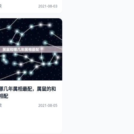
读
2021-08-03
哪几年属相最配，属鼠的和
相配
读
2021-08-05