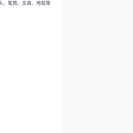
头，笔筒、文具、地毯等