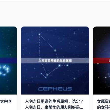
太宗李
入宅吉日用谁的生肖属相，选定了
女属鼠
入宅吉日，来帮忙的朋友刚好是当
的女孩