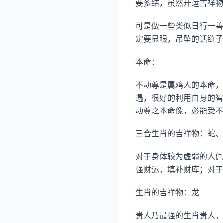
要多结，虽然开运吉祥物
可是做一些类似日行一善
定要显眼，吊坠的话链子
本命：
不动尊是属鸡人的本命，
遇，很好的利用自身的智
动尊之本命像，必能受不
三合生肖的吉祥物：蛇、
对于身体较为虚弱的人佩
强财运，填补财库；对于
生肖的吉祥物：龙
贵人乃最强的生肖贵人，