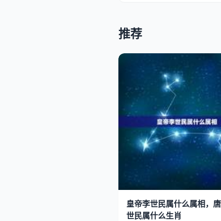
推荐
皇帝李世民属什么属相，唐
世民属什么生肖