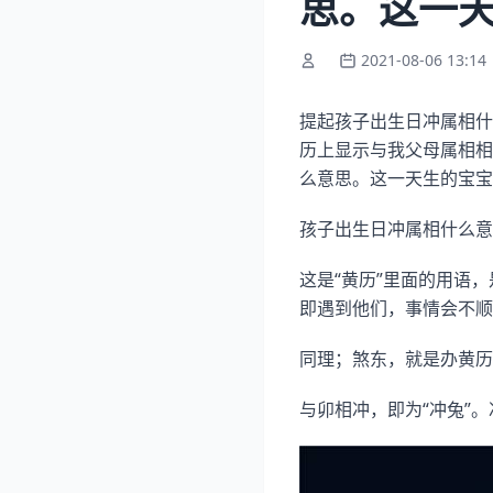
思。这一
2021-08-06 13:14
提起孩子出生日冲属相什
历上显示与我父母属相相
么意思。这一天生的宝宝
孩子出生日冲属相什么意
这是“黄历”里面的用语，
即遇到他们，事情会不顺
同理；煞东，就是办黄历
与卯相冲，即为“冲兔”