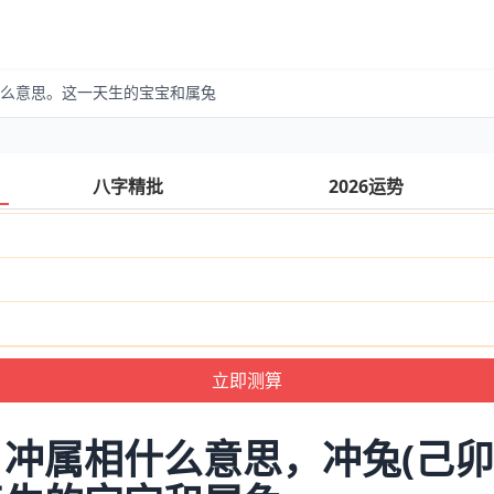
什么意思。这一天生的宝宝和属兔
八字精批
2026运势
冲属相什么意思，冲兔(己卯