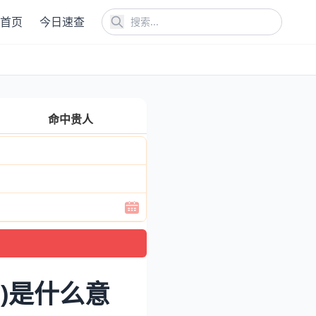
首页
今日速查
命中贵人
)是什么意