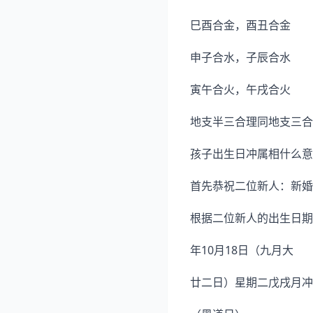
巳酉合金，酉丑合金
申子合水，子辰合水
寅午合火，午戌合火
地支半三合理同地支三合
孩子出生日冲属相什么意
首先恭祝二位新人：新婚
根据二位新人的出生日期
年10月18日（九月大
廿二日）星期二戊戌月冲