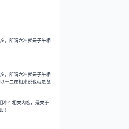
亥，所谓六冲就是子午相
亥，所谓六冲就是子午相
以十二属相来说也就是鼠
相冲？相关内容，是关于
助！