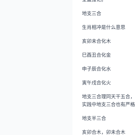
地支三合
生肖相冲是什么意思
亥卯未合化木
巳酉丑合化金
申子辰合化水
寅午戌合化火
地支三合理同天干五合，
实践中地支三合也有严格
地支半三合
亥卯合木，卯未合木