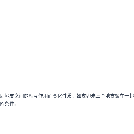
即地支之间的相互作用而变化性质，如亥卯未三个地支聚在一起
的条件。