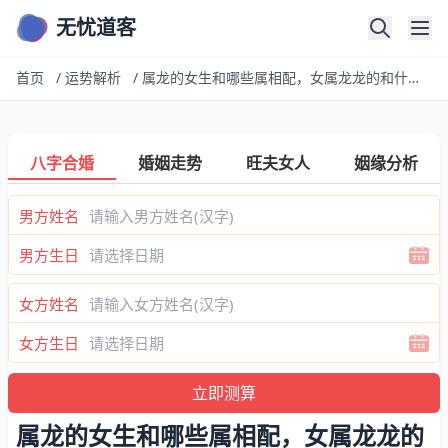
无忧道客
首页
/
运势解析
/
属龙的女生和哪些属相配，女属龙龙的和什么属相最配
八字合婚
婚姻走势
旺夫女人
姻缘分析
男方姓名
男方生日
女方姓名
女方生日
属龙的女生和哪些属相配，女属龙龙的