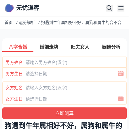
无忧道客
首页
/
运势解析
/
狗遇到牛年属相好不好，属狗和属牛的合不合
八字合婚
婚姻走势
旺夫女人
姻缘分析
男方姓名
男方生日
女方姓名
女方生日
狗遇到牛年属相好不好，属狗和属牛的