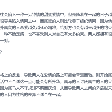
往会陷入一种一见钟情的甜蜜爱情中，但是随着在一起的日子越
很容易陷入情网之中，而属鼠的人则比较善于编织情网，因为他
外属鼠的人恋爱越久越死心塌地，给对方也会有越来越多的约束
一种不确定感，也不喜欢别人对自己有太多约束。两人都拥有很
一对。
?
格上的反差，导致两人在爱情的路上可能会背道而驰。刚开始属
活中不合适这一点可能会有所升华，属马的人讨厌属牛的人的呆
因为属马人不守规矩不羁而厌烦，从而导致两人之间的矛盾越来
的人因为性格的差异不适合在一起。