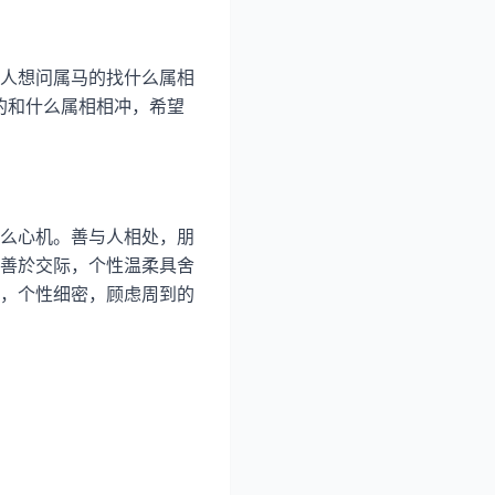
人想问属马的找什么属相
的和什么属相相冲，希望
么心机。善与人相处，朋
善於交际，个性温柔具舍
，个性细密，顾虑周到的