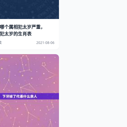
1年哪个属相犯太岁严重，
1年犯太岁的生肖表
读
2021-08-06