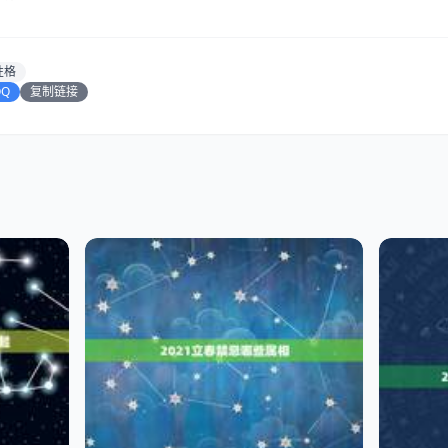
性格
QQ
复制链接