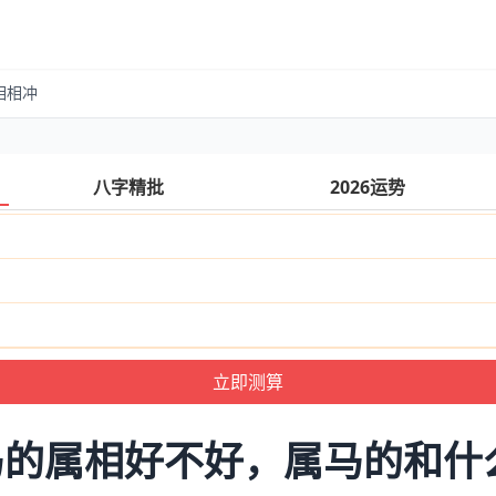
相相冲
八字精批
2026运势
马的属相好不好，属马的和什