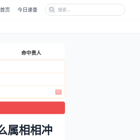
首页
今日速查
命中贵人
么属相相冲