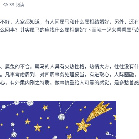
33 阅读
不好，大家都知道，有人问属马和什么属相结婚好，另外，还有
么回事？其实属马的应找什么属相最好?下面就一起来看看属马
、属兔的不合。属马的人具有火热性格，热情大方，往往没有什
。凡事考虑周到，对四周事务处理妥当，有进取心，人际圆融，
心，有外柔内刚之特质。做事慎重给人可靠的感觉，是多愁善感