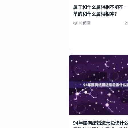
属羊和什么属相相不能在一
羊的和什么属相相冲？
16 阅读
2
94年属狗结婚送亲忌讳什