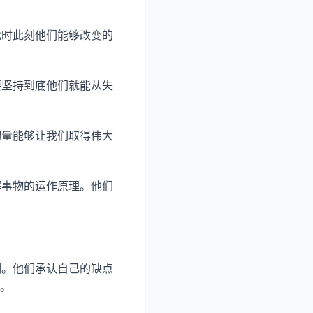
此时此刻他们能够改变的
要坚持到底他们就能从失
韧量能够让我们取得伟大
解事物的运作原理。他们
明。他们承认自己的缺点
。