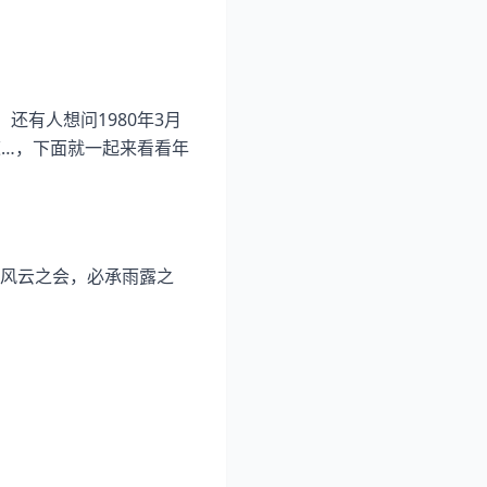
还有人想问1980年3月
道…，下面就一起来看看年
风云之会，必承雨露之