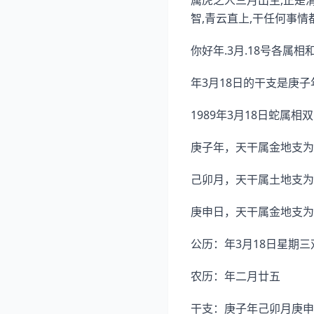
属虎之人三月出生,正是
智,青云直上,干任何事情
你好年.3月.18号各属
年3月18日的干支是庚
1989年3月18日蛇属
庚子年，天干属金地支为
己卯月，天干属土地支为
庚申日，天干属金地支为
公历：年3月18日星期三
农历：年二月廿五
干支：庚子年己卯月庚申