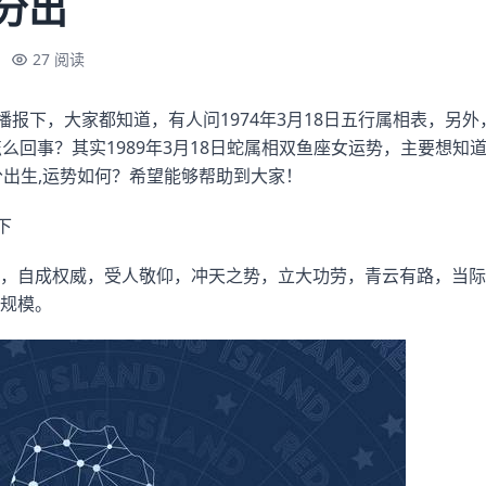
0分出
27 阅读
播报下，大家都知道，有人问1974年3月18日五行属相表，另外，
怎么回事？其实1989年3月18日蛇属相双鱼座女运势，主要想知
30分出生,运势如何？希望能够帮助到大家！
下
，自成权威，受人敬仰，冲天之势，立大功劳，青云有路，当际
规模。