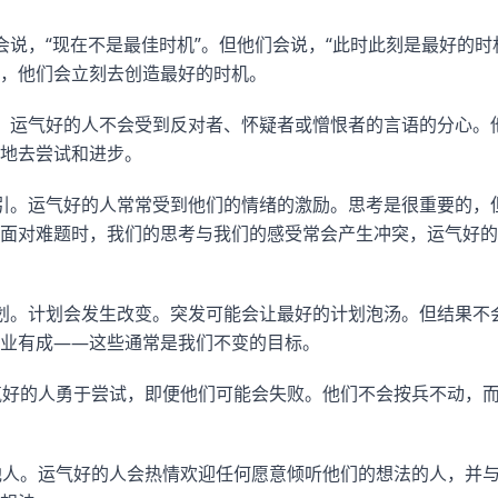
会说，“现在不是最佳时机”。但他们会说，“此时此刻是最好的时
，他们会立刻去创造最好的时机。
。运气好的人不会受到反对者、怀疑者或憎恨者的言语的分心。
地去尝试和进步。
引。运气好的人常常受到他们的情绪的激励。思考是很重要的，
面对难题时，我们的思考与我们的感受常会产生冲突，运气好的
划。计划会发生改变。突发可能会让最好的计划泡汤。但结果不
业有成——这些通常是我们不变的目标。
气好的人勇于尝试，即便他们可能会失败。他们不会按兵不动，
他人。运气好的人会热情欢迎任何愿意倾听他们的想法的人，并