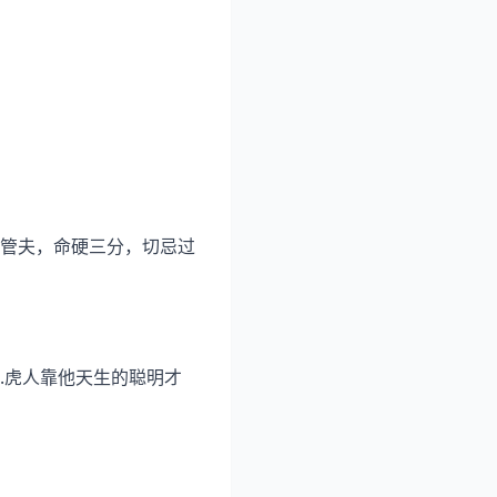
管夫，命硬三分，切忌过
挡.虎人靠他天生的聪明才