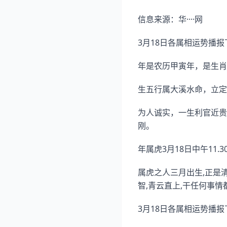
信息来源：华····网
3月18日各属相运势播报
年是农历甲寅年，是生肖
生五行属大溪水命，立定
为人诚实，一生利官近贵
刚。
年属虎3月18日中午11.
属虎之人三月出生,正是
智,青云直上,干任何事情
3月18日各属相运势播报