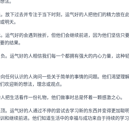
想法。
天。放下过去并专注于当下时刻，运气好的人把他们的精力放在
或明天。
念。运气好的会遇到挫折，但他们会继续前进，因为他们坚信只
要的结果。
自负。运气好的人相信我们每一个都拥有强大的内心力量，这种
会向任何认识的人询问一些关于简单的事情的问题。他们渴望理
们欢迎新的想法，理念或观点。
的人把生活看作一份礼物，他们做事时总是怀着一颗感激之心。
绝顶。运气好的人通过不停的尝试去学习新的东西并变得更加聪
训和继续前进。他们知道生活中的幸福与成功来自于持续的学习