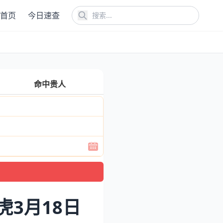
首页
今日速查
命中贵人
虎3月18日