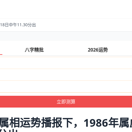
8日中午11.30分出
八字精批
2026运势
各属相运势播报下，1986年属