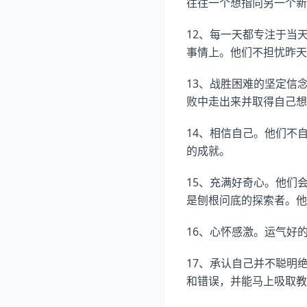
往往一个想指向另一个新
12、每一天都专注于当
事情上。他们不担忧昨天
13、战胜困难的坚定信
败中走出来并取得自己想
14、相信自己。他们不
的成就。
15、充满好奇心。他们
是刨根问底的探索者。他
16、心怀感激。运气好
17、承认自己并不聪明
和错误，并能马上吸取教