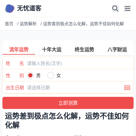
无忧道客
首页
/
运势解析
/
运势差到极点怎么化解，运势不佳如何化解
流年运势
十年大运
终生运势
八字财运
姓 名
性 别
男
女
出生日期
运势差到极点怎么化解，运势不佳如何
化解