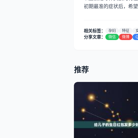
初期最准的症状后，希望
相关标签：
孕妇
特征
分享文章：
微信
微博
推荐