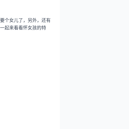
要个女儿了，另外，还有
一起来看看怀女孩的特