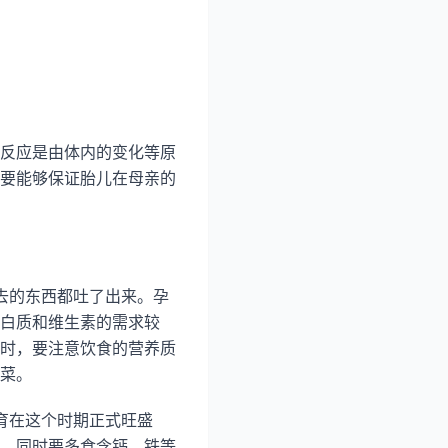
反应是由体内的变化等原
要能够保证胎儿在母亲的
去的东西都吐了出来。孕
白质和维生素的需求较
时，要注意饮食的营养质
菜。
育在这个时期正式旺盛
，同时要多食含钙、铁等