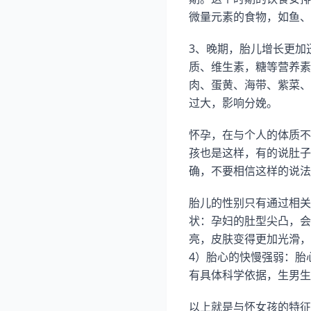
微量元素的食物，如鱼、
3、晚期，胎儿增长更加
质、维生素，糖等营养素
肉、蛋黄、海带、紫菜、
过大，影响分娩。
怀孕，在与个人的体质不
孩也是这样，有的说肚子
确，不要相信这样的说法
胎儿的性别只有通过相关
状：孕妇的肚型尖凸，会
亮，皮肤变得更加光滑，
4）胎心的快慢强弱：胎
有具体科学依据，生男生
以上就是与怀女孩的特征