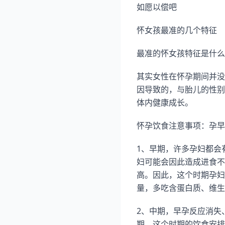
如愿以偿吧
怀女孩最准的几个特征
最准的怀女孩特征是什么
其实女性在怀孕期间并没
因导致的，与胎儿的性别
体内健康成长。
怀孕饮食注意事项：孕早
1、早期，许多孕妇都会
妇可能会因此造成进食不
高。因此，这个时期孕妇
量，多吃含蛋白质、维生
2、中期，早孕反应消失
期。这个时期的饮食安排