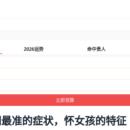
2026运势
命中贵人
期最准的症状，怀女孩的特征