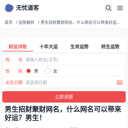
无忧道客
首页
/
运势解析
/
男生招财聚财网名，什么网名可以带来好运？男生！
财运详批
十年大运
生肖运势
终生运势
姓 名
性 别
男
女
出生日期
男生招财聚财网名，什么网名可以带来
好运？男生！