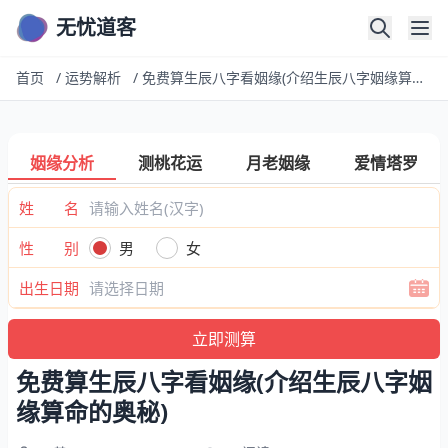
无忧道客
首页
/
运势解析
/
免费算生辰八字看姻缘(介绍生辰八字姻缘算命的奥秘)
姻缘分析
测桃花运
月老姻缘
爱情塔罗
姓 名
性 别
男
女
出生日期
免费算生辰八字看姻缘(介绍生辰八字姻
缘算命的奥秘)