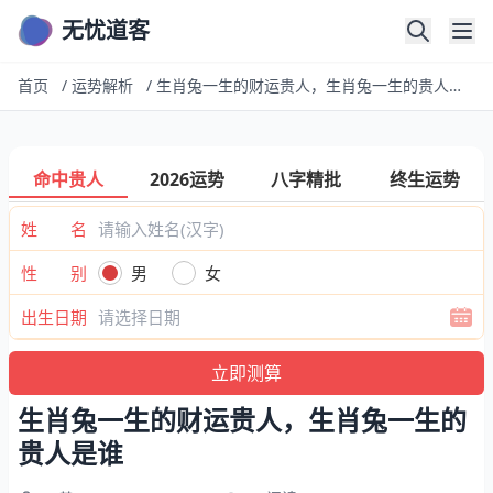
无忧道客
首页
/
运势解析
/
生肖兔一生的财运贵人，生肖兔一生的贵人是谁
命中贵人
2026运势
八字精批
终生运势
姓 名
性 别
男
女
出生日期
生肖兔一生的财运贵人，生肖兔一生的
贵人是谁