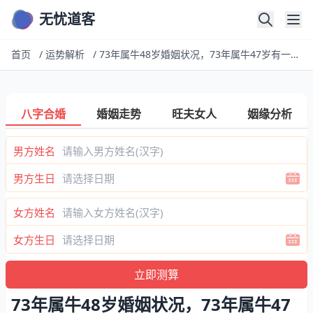
无忧道客
首页
/
运势解析
/
73年属牛48岁婚姻状况，73年属牛47岁有一灾婚姻
八字合婚
婚姻走势
旺夫女人
姻缘分析
男方姓名
男方生日
女方姓名
女方生日
73年属牛48岁婚姻状况，73年属牛47