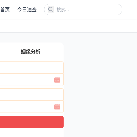
首页
今日速查
姻缘分析