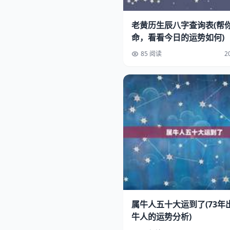
老黄历生辰八字查询表(帮
命，看看今日的运势如何)
85 阅读
2
属牛人五十大运到了(73年
牛人的运势分析)