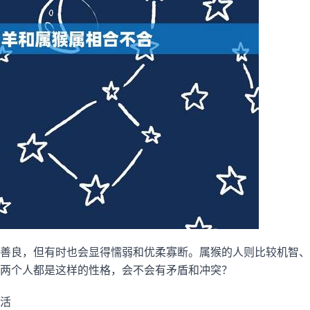
善良，但有时也会显得懦弱和优柔寡断。属猴的人则比较机智、
两个人都是这样的性格，会不会有矛盾和冲突？
活