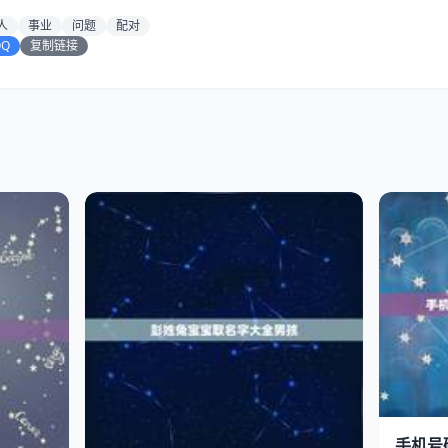
人
事业
问题
配对
QQ
复制链接
手机号