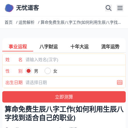
无忧道客
首页
/
运势解析
/
算命免费生辰八字工作(如何利用生辰八字找到适合自己的职业)
事业运程
八字财运
十年大运
流年运势
姓 名
性 别
男
女
出生日期
算命免费生辰八字工作(如何利用生辰八
字找到适合自己的职业)