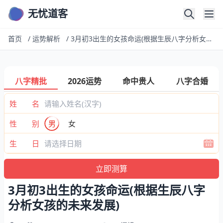
无忧道客
首页
/
运势解析
/
3月初3出生的女孩命运(根据生辰八字分析女孩的未来发展)
八字精批
2026运势
命中贵人
八字合婚
姓 名
性 别
男
女
生 日
3月初3出生的女孩命运(根据生辰八字
分析女孩的未来发展)