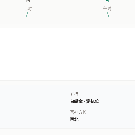
巳时
午时
吉
吉
五行
白蜡金 · 定执位
喜神方位
西北