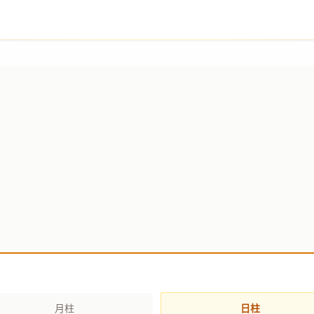
月柱
日柱