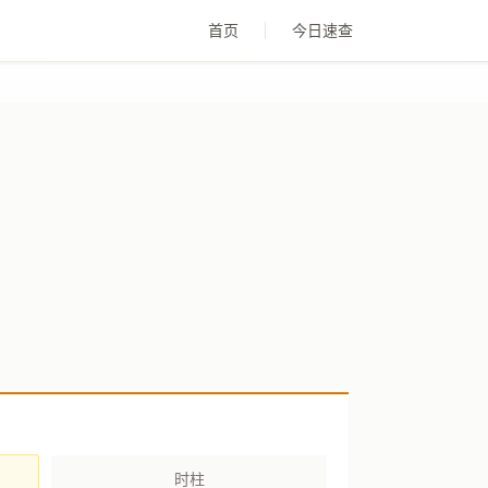
首页
今日速查
时柱