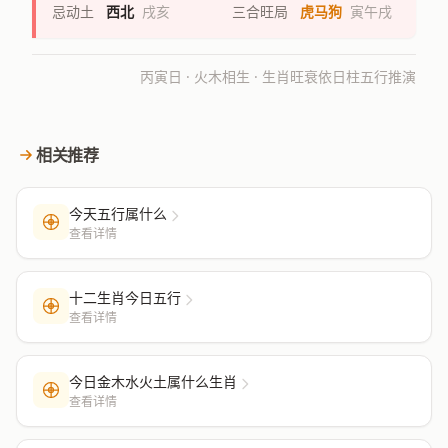
忌动土
西北
戌亥
三合旺局
虎马狗
寅午戌
丙寅日 · 火木相生 · 生肖旺衰依日柱五行推演
相关推荐
今天五行属什么
查看详情
十二生肖今日五行
查看详情
今日金木水火土属什么生肖
查看详情