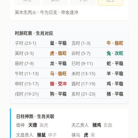
寅木生丙火 · 牛为日支 · 申金逢冲
时辰旺衰 · 生肖对应
子时 (23-1)
鼠 · 平稳
丑时 (1-3)
牛 · 极旺
寅时 (3-5)
虎 · 极旺
卯时 (5-7)
兔 · 次旺
辰时 (7-9)
龙 · 平稳
巳时 (9-11)
蛇 · 平稳
午时 (11-13)
马 · 极旺
未时 (13-15)
羊 · 平稳
申时 (15-17)
猴 · 受冲
酉时 (17-19)
鸡 · 平稳
戌时 (19-21)
狗 · 平稳
亥时 (21-23)
猪 · 平稳
日柱神煞 · 生肖关联
值神
天德
寅虎
天乙贵人
猪鸡
亥酉
文昌贵人
猴鼠
申子
驿马
虎
寅